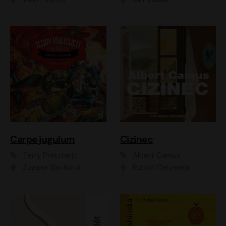
Carpe jugulum
Cizinec
Terry Pratchett
Albert Camus
Zuzana Slavíková
Rudolf Červenka