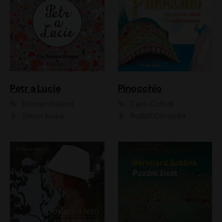
Petr a Lucie
Pinocchio
Romain Rolland
Carlo Collodi
Šimon Krupa
Rudolf Červenka