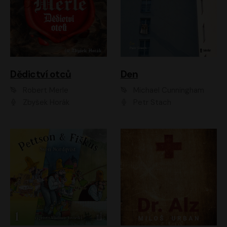
Dědictví otců
Den
Robert Merle
Michael Cunningham
Zbyšek Horák
Petr Stach