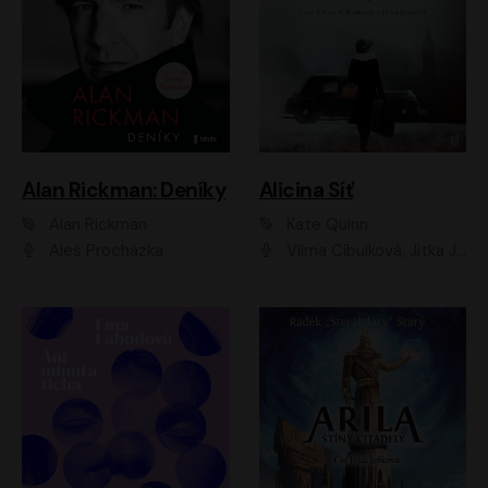
Alan Rickman: Deníky
Alicina Síť
Alan Rickman
Kate Quinn
Aleš Procházka
Vilma Cibulková, Jitka Ježková