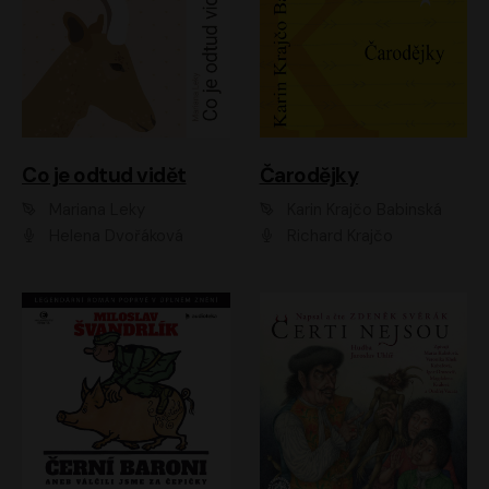
Co je odtud vidět
Čarodějky
Mariana Leky
Karin Krajčo Babinská
Helena Dvořáková
Richard Krajčo