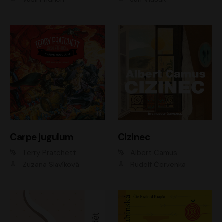
Carpe jugulum
Cizinec
Terry Pratchett
Albert Camus
Zuzana Slavíková
Rudolf Červenka