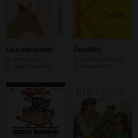
Co je odtud vidět
Čarodějky
Mariana Leky
Karin Krajčo Babinská
Helena Dvořáková
Richard Krajčo