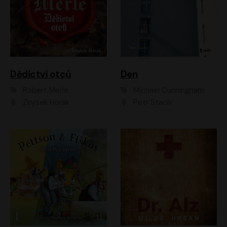
Dědictví otců
Den
Robert Merle
Michael Cunningham
Zbyšek Horák
Petr Stach