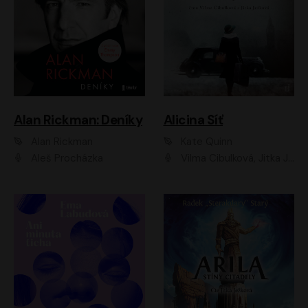
Alan Rickman: Deníky
Alicina Síť
Alan Rickman
Kate Quinn
Aleš Procházka
Vilma Cibulková, Jitka Ježková