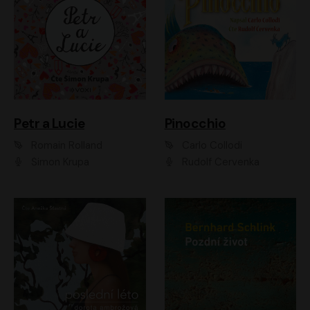
Petr a Lucie
Pinocchio
Romain Rolland
Carlo Collodi
Šimon Krupa
Rudolf Červenka