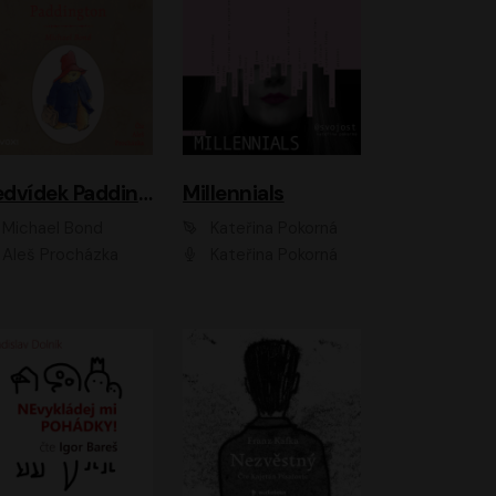
Medvídek Paddington
Millennials
Michael Bond
Kateřina Pokorná
Aleš Procházka
Kateřina Pokorná