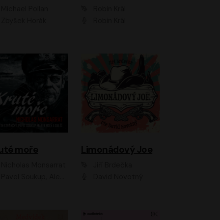
Michael Pollan
Robin Král
Zbyšek Horák
Robin Král
uté moře
Limonádový Joe
Nicholas Monsarrat
Jiří Brdečka
up, Aleš Procházka, David Novotný, Marek Holý, Martin Preiss, Jakub Saic, Petr Neskusil, David Matásek, Vasil Fridrich, Pavel Rímský, Zuzana Slavíková, Zbyšek Horák, Martin Zahálka, Luboš Ondráček, Amélie Vránová, Andrea Elsnerová, Anna Theimerová, Antonín Navrátil, Apolena Velsová, Bohdan Tůma, Filip Jančík, Filip Švarc, Jan Škvor, Jiří Köhler, Kateřina Peřinová, Kristýna Nebeská, Kristýna Skružná, Ladislav Cigánek, Libor Terš, Lucie Timíková, Martin Hruška, Martin Stránský, Michal Holán, Michal Jagelka, Milada Vaňkátová, Oldřich Hajlich, Pavel Dytrt, Petr Burian, Petr Gelnar, Radek Hoppe, Radek Škvor, Radovan Vaculík, Richard Fiala, Robert Hájek, Robin Pařík, Roman Hajlich, Roman Říčař, Svatopluk Schuller, Terezie Taberyová, Valentina Vránová, Vojtěch hájek, Zuzana Kajnarová Říčařová
David Novotný