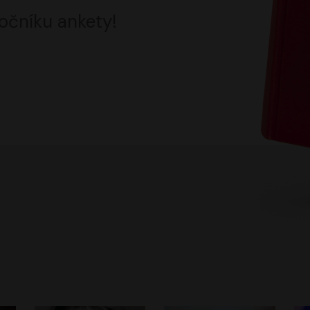
očníku ankety!