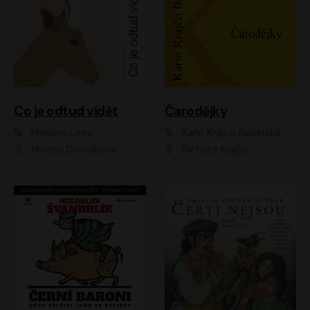
Co je odtud vidět
Čarodějky
Mariana Leky
Karin Krajčo Babinská
Helena Dvořáková
Richard Krajčo