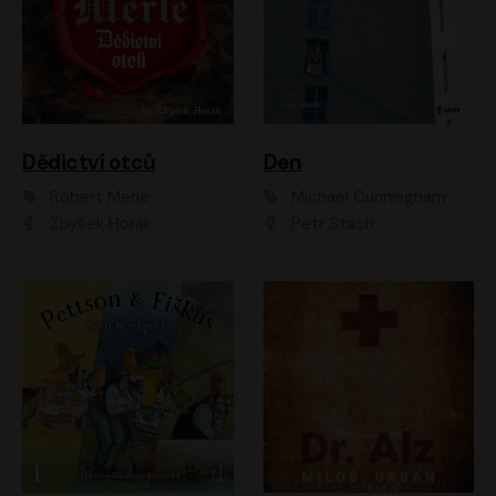
Dědictví otců
Den
Robert Merle
Michael Cunningham
Zbyšek Horák
Petr Stach