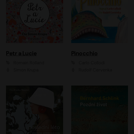
Petr a Lucie
Pinocchio
Romain Rolland
Carlo Collodi
Šimon Krupa
Rudolf Červenka