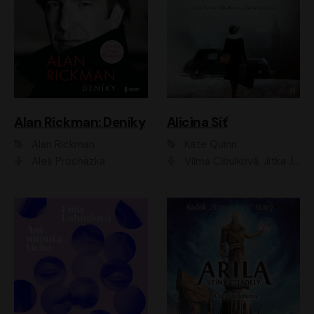
Alan Rickman: Deníky
Alicina Síť
Alan Rickman
Kate Quinn
Aleš Procházka
Vilma Cibulková, Jitka Ježková