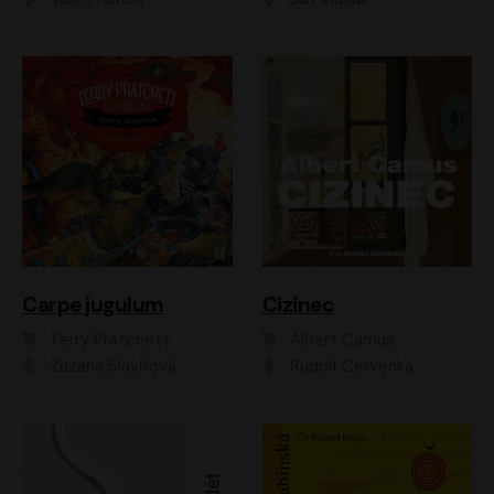
Carpe jugulum
Cizinec
Terry Pratchett
Albert Camus
Zuzana Slavíková
Rudolf Červenka