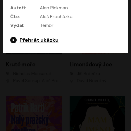
Autoři:
Alan Rickman
Čte:
Aleš Procházka
Vydal:
Témbr
Přehrát ukázku
Kruté moře
Limonádový Joe
Nicholas Monsarrat
Jiří Brdečka
Pavel Soukup, Aleš Procházka, David Novotný, Marek Holý, Martin Preiss, Jakub Saic, Petr Neskusil, David Matásek, Vasil Fridrich, Pavel Rímský, Zuzana Slavíková, Zbyšek Horák, Martin Zahálka, Luboš Ondráček, Amélie Vránová, Andrea Elsnerová, Anna Theimerová, Antonín Navrátil, Apolena Velsová, Bohdan Tůma, Filip Jančík, Filip Švarc, Jan Škvor, Jiří Köhler, Kateřina Peřinová, Kristýna Nebeská, Kristýna Skružná, Ladislav Cigánek, Libor Terš, Lucie Timíková, Martin Hruška, Martin Stránský, Michal Holán, Michal Jagelka, Milada Vaňkátová, Oldřich Hajlich, Pavel Dytrt, Petr Burian, Petr Gelnar, Radek Hoppe, Radek Škvor, Radovan Vaculík, Richard Fiala, Robert Hájek, Robin Pařík, Roman Hajlich, Roman Říčař, Svatopluk Schuller, Terezie Taberyová, Valentina Vránová, Vojtěch hájek, Zuzana Kajnarová Říčařová
David Novotný