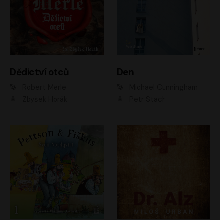
Dědictví otců
Den
Robert Merle
Michael Cunningham
Zbyšek Horák
Petr Stach