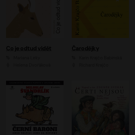
Co je odtud vidět
Čarodějky
Mariana Leky
Karin Krajčo Babinská
Helena Dvořáková
Richard Krajčo