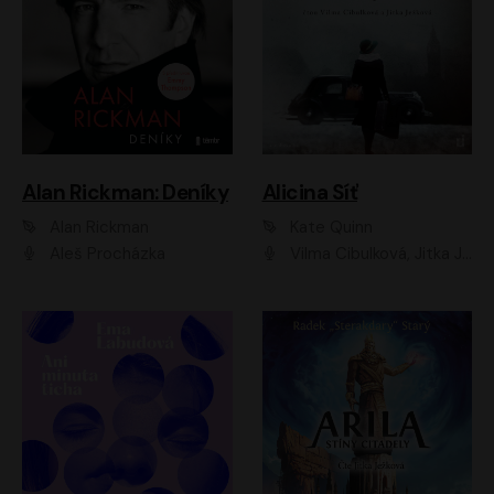
Alan Rickman: Deníky
Alicina Síť
Alan Rickman
Kate Quinn
Aleš Procházka
Vilma Cibulková, Jitka Ježková