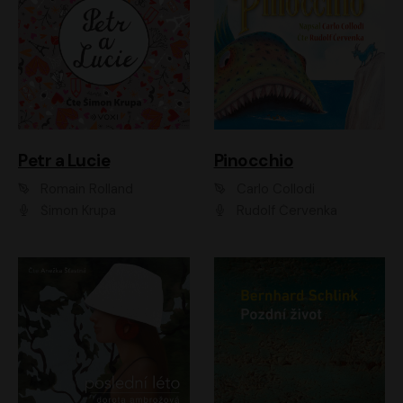
Petr a Lucie
Pinocchio
Romain Rolland
Carlo Collodi
Šimon Krupa
Rudolf Červenka