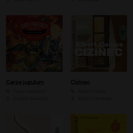
Carpe jugulum
Cizinec
Terry Pratchett
Albert Camus
Zuzana Slavíková
Rudolf Červenka