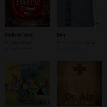
Dědictví otců
Den
Robert Merle
Michael Cunningham
Zbyšek Horák
Petr Stach