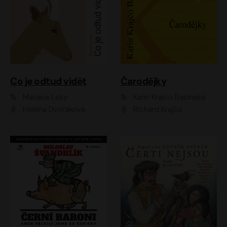
Co je odtud vidět
Čarodějky
Mariana Leky
Karin Krajčo Babinská
Helena Dvořáková
Richard Krajčo