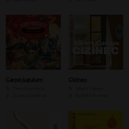
Carpe jugulum
Cizinec
Terry Pratchett
Albert Camus
Zuzana Slavíková
Rudolf Červenka