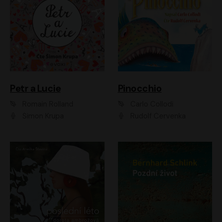
Petr a Lucie
Pinocchio
Romain Rolland
Carlo Collodi
Šimon Krupa
Rudolf Červenka