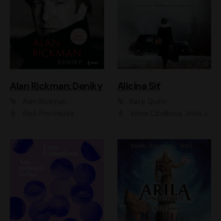
Alan Rickman: Deníky
Alicina Síť
Alan Rickman
Kate Quinn
Aleš Procházka
Vilma Cibulková, Jitka Ježková