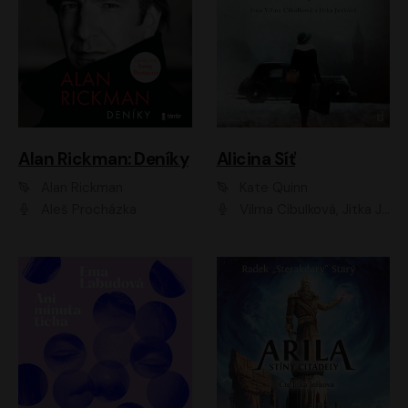
Alan Rickman: Deníky
Alicina Síť
Alan Rickman
Kate Quinn
Aleš Procházka
Vilma Cibulková, Jitka Ježková