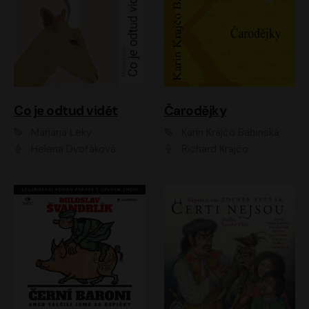
Co je odtud vidět
Čarodějky
Mariana Leky
Karin Krajčo Babinská
Helena Dvořáková
Richard Krajčo