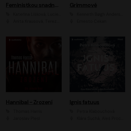
Feministkou snadno a rychle
Grimmové
Kateřina Lišková, Lucie Jarkovská
Kenneth Bøgh Andersen, Benni Bødker
Anita Krausová, Tereza Dočkalová
Ernesto Čekan
Hannibal - Zrození
Ignis fatuus
Thomas Harris
Petra Klabouchová
Jaroslav Plesl
Klára Suchá, Aleš Procházka