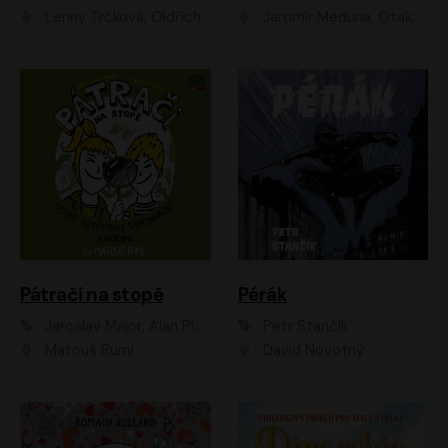
Lenny Trčková, Oldřich Kaiser
Jaromír Meduna, Otakar Brousek ml., Saša Rašilov
Pátrači na stopě
Pérák
Jaroslav Major, Alan Piskač
Petr Stančík
Matouš Ruml
David Novotný