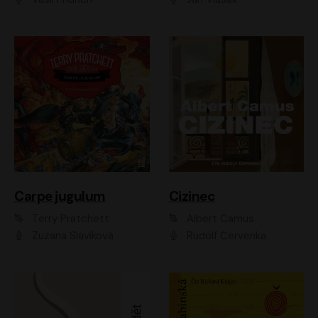
Carpe jugulum
Cizinec
Terry Pratchett
Albert Camus
Zuzana Slavíková
Rudolf Červenka