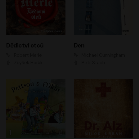
Dědictví otců
Den
Robert Merle
Michael Cunningham
Zbyšek Horák
Petr Stach