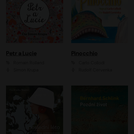
Petr a Lucie
Pinocchio
Romain Rolland
Carlo Collodi
Šimon Krupa
Rudolf Červenka