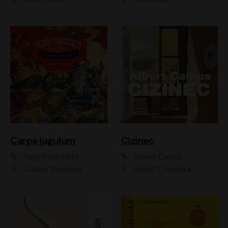
Carpe jugulum
Cizinec
Terry Pratchett
Albert Camus
Zuzana Slavíková
Rudolf Červenka