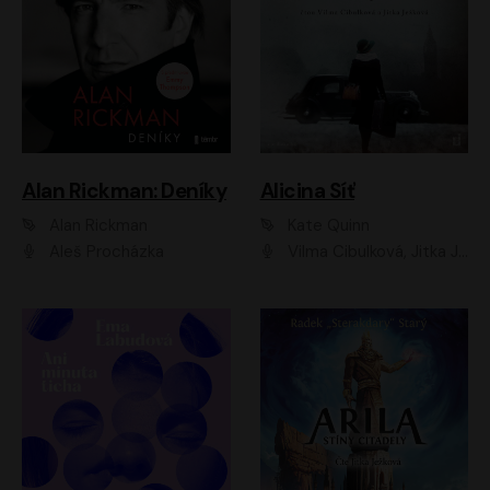
Alan Rickman: Deníky
Alicina Síť
Alan Rickman
Kate Quinn
Aleš Procházka
Vilma Cibulková, Jitka Ježková