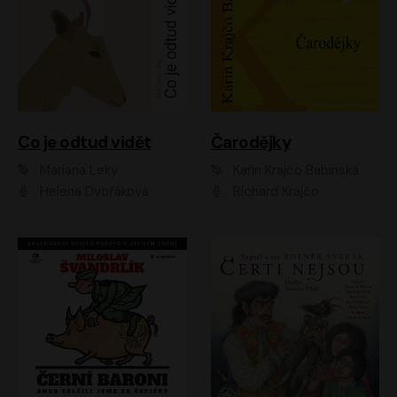
Co je odtud vidět
Čarodějky
Mariana Leky
Karin Krajčo Babinská
Helena Dvořáková
Richard Krajčo