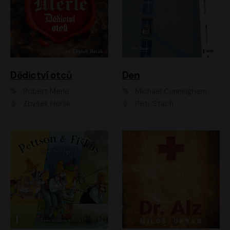
Dědictví otců
Den
Robert Merle
Michael Cunningham
Zbyšek Horák
Petr Stach