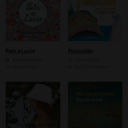
Petr a Lucie
Pinocchio
Romain Rolland
Carlo Collodi
Šimon Krupa
Rudolf Červenka