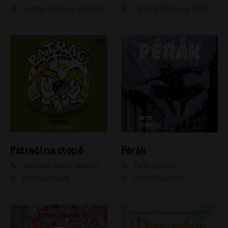
Lenny Trčková, Oldřich Kaiser
Jaromír Meduna, Otakar Brousek ml., Saša Rašilov
Pátrači na stopě
Pérák
Jaroslav Major, Alan Piskač
Petr Stančík
Matouš Ruml
David Novotný