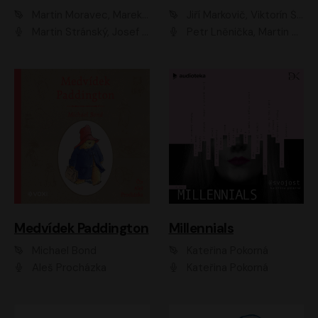
Martin Moravec, Marek Dvořák
Jiří Markovič, Viktorín Šulc
Martin Stránský, Josef Pejchal, Petra Bučková
Petr Lněnička, Martin Zahálka, Barbara Lukešová, Michal Zelenka
Medvídek Paddington
Millennials
Michael Bond
Kateřina Pokorná
Aleš Procházka
Kateřina Pokorná