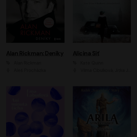
Alan Rickman: Deníky
Alicina Síť
Alan Rickman
Kate Quinn
Aleš Procházka
Vilma Cibulková, Jitka Ježková