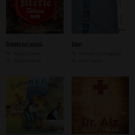
Dědictví otců
Den
Robert Merle
Michael Cunningham
Zbyšek Horák
Petr Stach