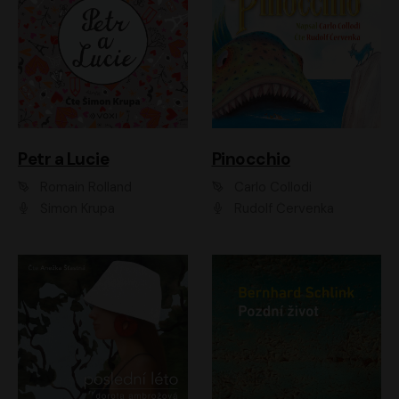
Petr a Lucie
Pinocchio
Romain Rolland
Carlo Collodi
Šimon Krupa
Rudolf Červenka