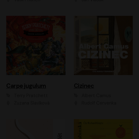
Carpe jugulum
Cizinec
Terry Pratchett
Albert Camus
Zuzana Slavíková
Rudolf Červenka