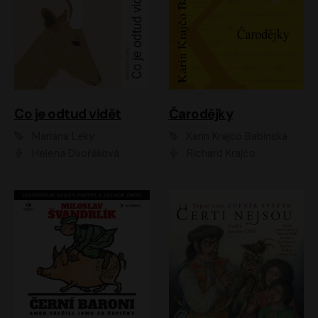
Co je odtud vidět
Čarodějky
Mariana Leky
Karin Krajčo Babinská
Helena Dvořáková
Richard Krajčo