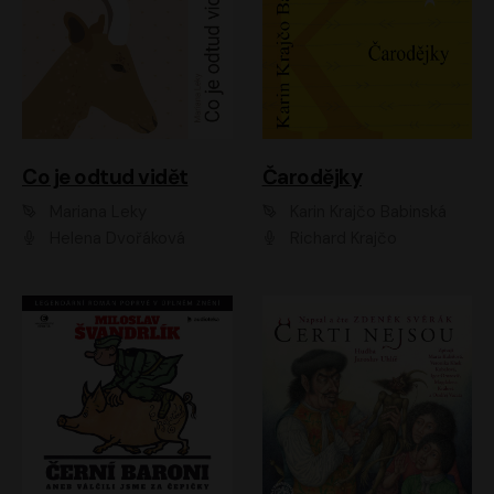
Co je odtud vidět
Čarodějky
Mariana Leky
Karin Krajčo Babinská
Helena Dvořáková
Richard Krajčo