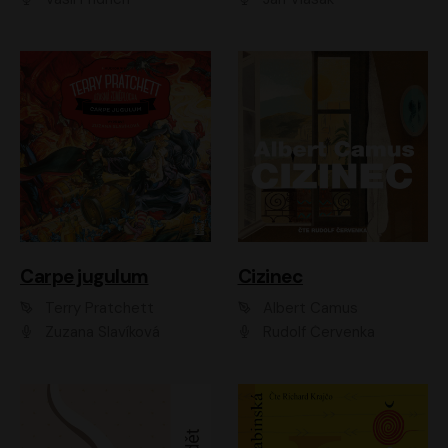
Carpe jugulum
Cizinec
Terry Pratchett
Albert Camus
Zuzana Slavíková
Rudolf Červenka