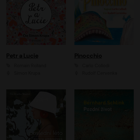
Petr a Lucie
Pinocchio
Romain Rolland
Carlo Collodi
Šimon Krupa
Rudolf Červenka