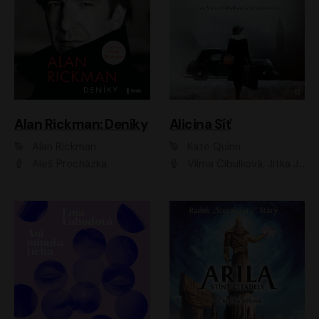
Alan Rickman: Deníky
Alicina Síť
Alan Rickman
Kate Quinn
Aleš Procházka
Vilma Cibulková, Jitka Ježková