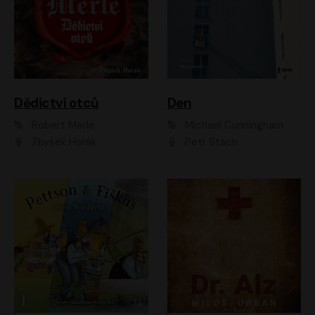
Dědictví otců
Den
Robert Merle
Michael Cunningham
Zbyšek Horák
Petr Stach