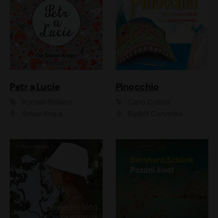
Petr a Lucie
Pinocchio
Romain Rolland
Carlo Collodi
Šimon Krupa
Rudolf Červenka