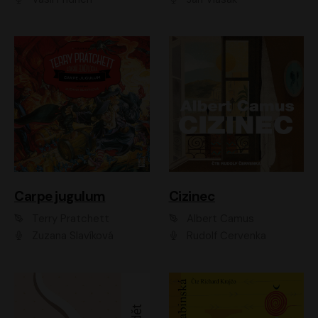
Carpe jugulum
Cizinec
Terry Pratchett
Albert Camus
Zuzana Slavíková
Rudolf Červenka