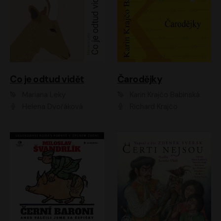
Co je odtud vidět
Čarodějky
Mariana Leky
Karin Krajčo Babinská
Helena Dvořáková
Richard Krajčo