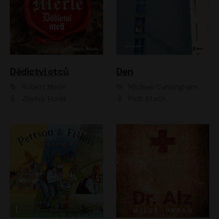
Dědictví otců
Den
Robert Merle
Michael Cunningham
Zbyšek Horák
Petr Stach