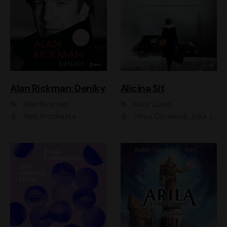
Alan Rickman: Deníky
Alicina Síť
Alan Rickman
Kate Quinn
Aleš Procházka
Vilma Cibulková, Jitka Ježková