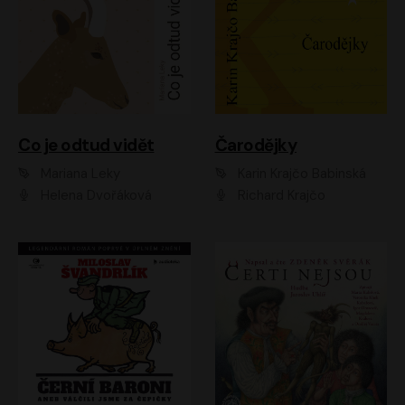
Co je odtud vidět
Čarodějky
Mariana Leky
Karin Krajčo Babinská
Helena Dvořáková
Richard Krajčo