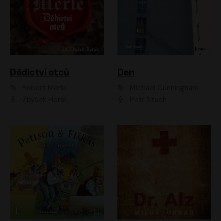
Dědictví otců
Den
Robert Merle
Michael Cunningham
Zbyšek Horák
Petr Stach