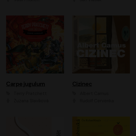
Carpe jugulum
Cizinec
Terry Pratchett
Albert Camus
Zuzana Slavíková
Rudolf Červenka