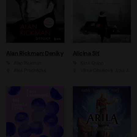
Alan Rickman: Deníky
Alicina Síť
Alan Rickman
Kate Quinn
Aleš Procházka
Vilma Cibulková, Jitka Ježková