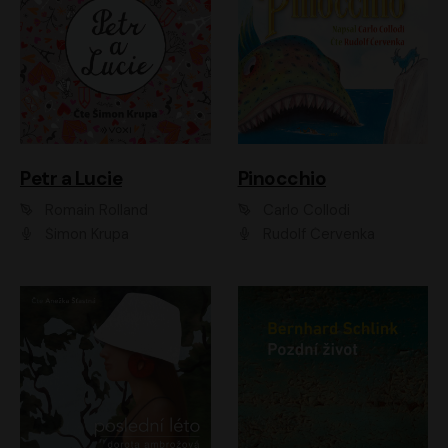
Petr a Lucie
Pinocchio
Romain Rolland
Carlo Collodi
Šimon Krupa
Rudolf Červenka