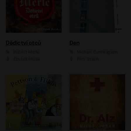
Dědictví otců
Den
Robert Merle
Michael Cunningham
Zbyšek Horák
Petr Stach