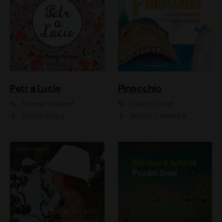
Petr a Lucie
Pinocchio
Romain Rolland
Carlo Collodi
Šimon Krupa
Rudolf Červenka