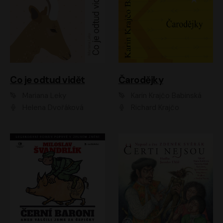
Co je odtud vidět
Čarodějky
Mariana Leky
Karin Krajčo Babinská
Helena Dvořáková
Richard Krajčo