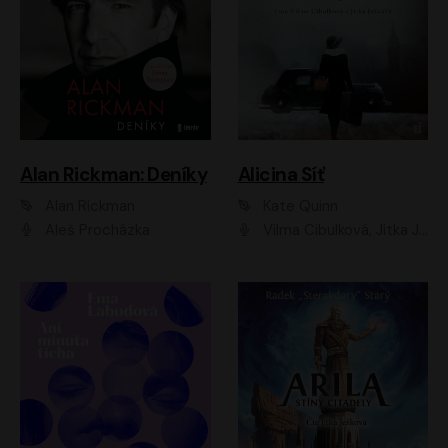
Alan Rickman: Deníky
Alicina Síť
Alan Rickman
Kate Quinn
Aleš Procházka
Vilma Cibulková, Jitka Ježková