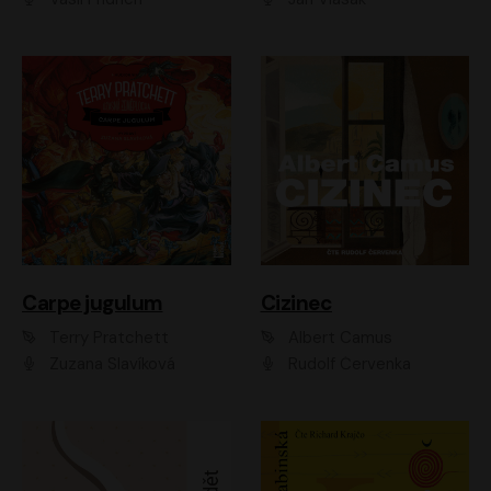
Carpe jugulum
Cizinec
Terry Pratchett
Albert Camus
Zuzana Slavíková
Rudolf Červenka