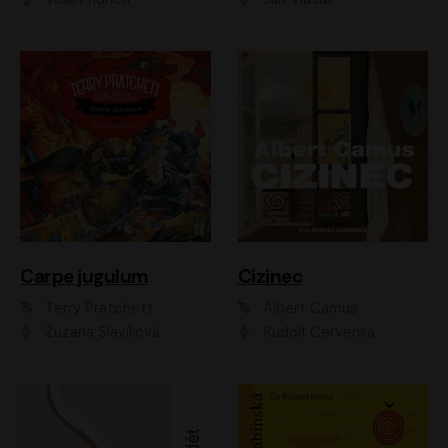
Carpe jugulum
Cizinec
Terry Pratchett
Albert Camus
Zuzana Slavíková
Rudolf Červenka