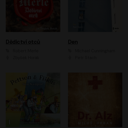
Dědictví otců
Den
Robert Merle
Michael Cunningham
Zbyšek Horák
Petr Stach