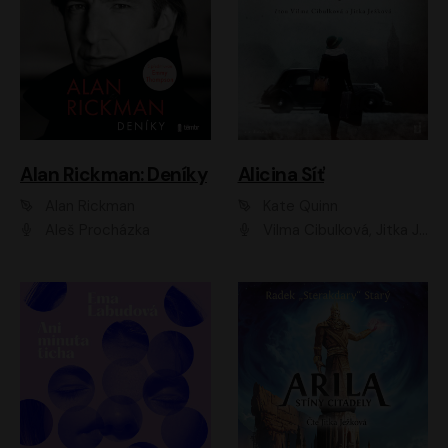
Alan Rickman: Deníky
Alicina Síť
Alan Rickman
Kate Quinn
Aleš Procházka
Vilma Cibulková, Jitka Ježková