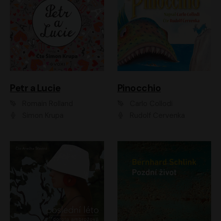
Petr a Lucie
Pinocchio
Romain Rolland
Carlo Collodi
Šimon Krupa
Rudolf Červenka