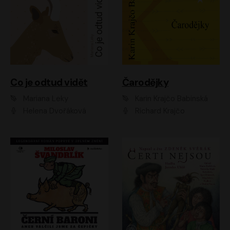
Co je odtud vidět
Čarodějky
Mariana Leky
Karin Krajčo Babinská
Helena Dvořáková
Richard Krajčo