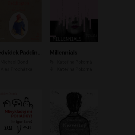
Medvídek Paddington
Millennials
Michael Bond
Kateřina Pokorná
Aleš Procházka
Kateřina Pokorná