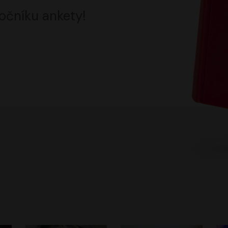
očníku ankety!