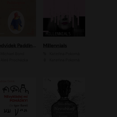
Medvídek Paddington
Millennials
Michael Bond
Kateřina Pokorná
Aleš Procházka
Kateřina Pokorná