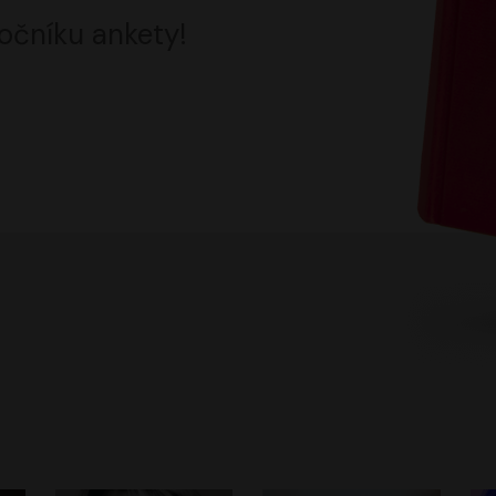
očníku ankety!