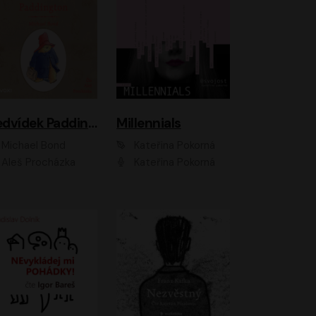
Medvídek Paddington
Millennials
Michael Bond
Kateřina Pokorná
Aleš Procházka
Kateřina Pokorná