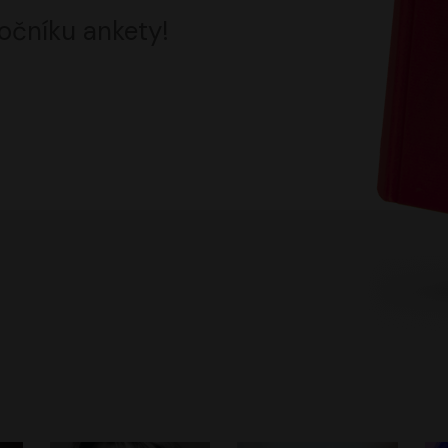
očníku ankety!