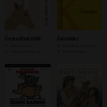
Co je odtud vidět
Čarodějky
Mariana Leky
Karin Krajčo Babinská
Helena Dvořáková
Richard Krajčo