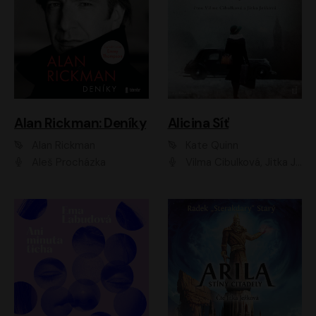
Alan Rickman: Deníky
Alicina Síť
Alan Rickman
Kate Quinn
Aleš Procházka
Vilma Cibulková, Jitka Ježková