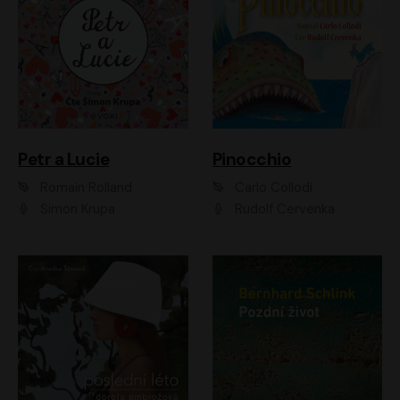
Petr a Lucie
Pinocchio
Romain Rolland
Carlo Collodi
Šimon Krupa
Rudolf Červenka