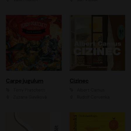
Carpe jugulum
Cizinec
Terry Pratchett
Albert Camus
Zuzana Slavíková
Rudolf Červenka