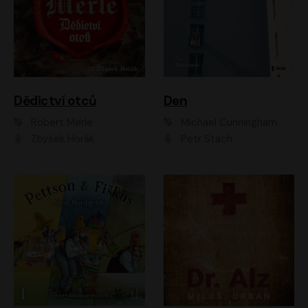
Dědictví otců
Den
Robert Merle
Michael Cunningham
Zbyšek Horák
Petr Stach