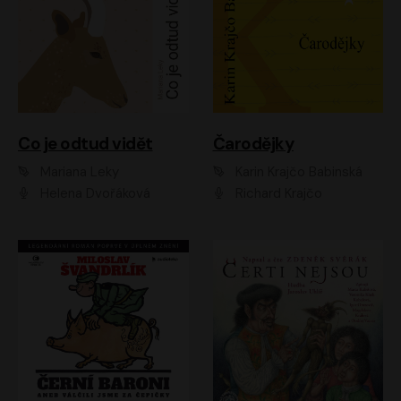
Co je odtud vidět
Čarodějky
Mariana Leky
Karin Krajčo Babinská
Helena Dvořáková
Richard Krajčo