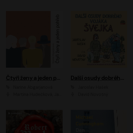
Čtyři ženy a jeden pohřeb
Další osudy dobrého vojáka Švejka
Narine Abgarjanová
Jaroslav Hašek
Martina Hudečková, Jaromír Meduna
David Novotný