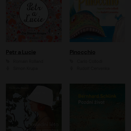
Petr a Lucie
Pinocchio
Romain Rolland
Carlo Collodi
Šimon Krupa
Rudolf Červenka