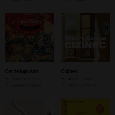
Carpe jugulum
Cizinec
Terry Pratchett
Albert Camus
Zuzana Slavíková
Rudolf Červenka