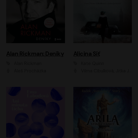
Alan Rickman: Deníky
Alicina Síť
Alan Rickman
Kate Quinn
Aleš Procházka
Vilma Cibulková, Jitka Ježková