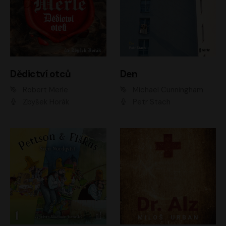
Dědictví otců
Den
Robert Merle
Michael Cunningham
Zbyšek Horák
Petr Stach