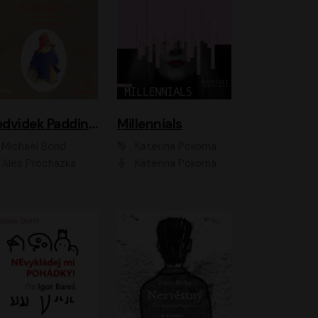
Medvídek Paddington
Millennials
Michael Bond
Kateřina Pokorná
Aleš Procházka
Kateřina Pokorná