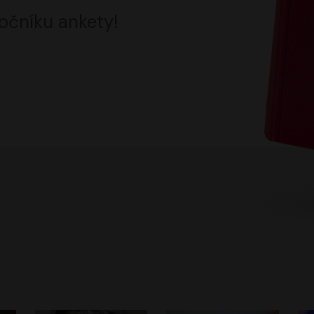
očníku ankety!