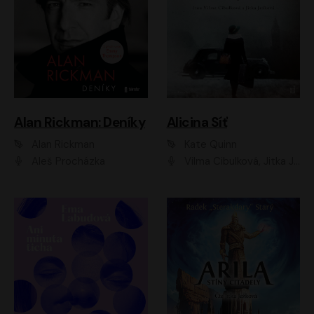
Alan Rickman: Deníky
Alicina Síť
Alan Rickman
Kate Quinn
Aleš Procházka
Vilma Cibulková, Jitka Ježková