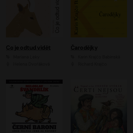
Co je odtud vidět
Čarodějky
Mariana Leky
Karin Krajčo Babinská
Helena Dvořáková
Richard Krajčo