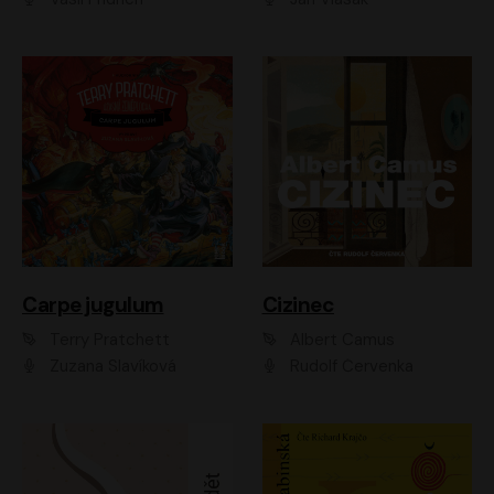
Carpe jugulum
Cizinec
Terry Pratchett
Albert Camus
Zuzana Slavíková
Rudolf Červenka