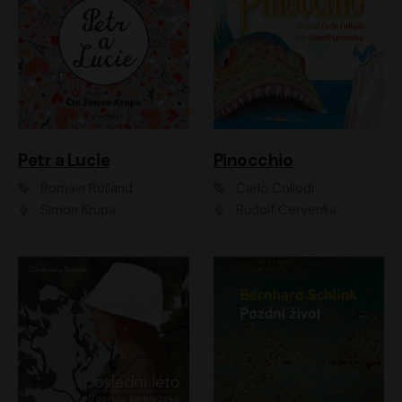
Petr a Lucie
Pinocchio
Romain Rolland
Carlo Collodi
Šimon Krupa
Rudolf Červenka