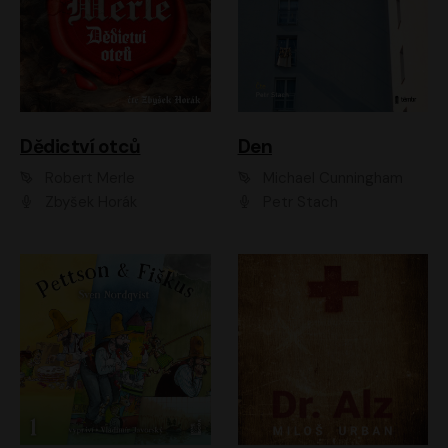
Dědictví otců
Den
Robert Merle
Michael Cunningham
Zbyšek Horák
Petr Stach