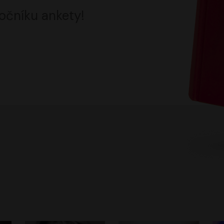
očníku ankety!