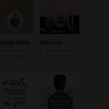
Medvídek Paddington
Millennials
Michael Bond
Kateřina Pokorná
Aleš Procházka
Kateřina Pokorná