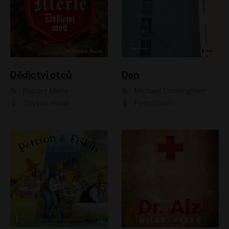
Dědictví otců
Den
Robert Merle
Michael Cunningham
Zbyšek Horák
Petr Stach