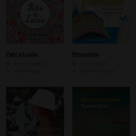
Petr a Lucie
Pinocchio
Romain Rolland
Carlo Collodi
Šimon Krupa
Rudolf Červenka