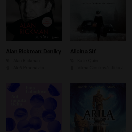
Alan Rickman: Deníky
Alicina Síť
Alan Rickman
Kate Quinn
Aleš Procházka
Vilma Cibulková, Jitka Ježková