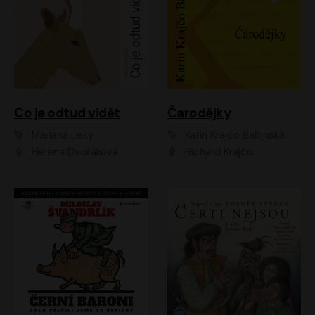
Co je odtud vidět
Čarodějky
Mariana Leky
Karin Krajčo Babinská
Helena Dvořáková
Richard Krajčo