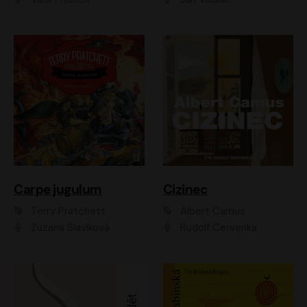
Carpe jugulum
Cizinec
Terry Pratchett
Albert Camus
Zuzana Slavíková
Rudolf Červenka