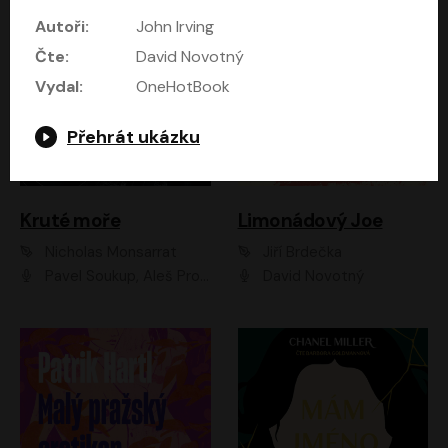
Autoři:
John Irving
Čte:
David Novotný
Vydal:
OneHotBook
Přehrát ukázku
Kruté moře
Limonádový Joe
Nicholas Monsarrat
Jiří Brdečka
Pavel Soukup, Aleš Procházka, David Novotný, Marek Holý, Martin Preiss, Jakub Saic, Petr Neskusil, David Matásek, Vasil Fridrich, Pavel Rímský, Zuzana Slavíková, Zbyšek Horák, Martin Zahálka, Luboš Ondráček, Amélie Vránová, Andrea Elsnerová, Anna Theimerová, Antonín Navrátil, Apolena Velsová, Bohdan Tůma, Filip Jančík, Filip Švarc, Jan Škvor, Jiří Köhler, Kateřina Peřinová, Kristýna Nebeská, Kristýna Skružná, Ladislav Cigánek, Libor Terš, Lucie Timíková, Martin Hruška, Martin Stránský, Michal Holán, Michal Jagelka, Milada Vaňkátová, Oldřich Hajlich, Pavel Dytrt, Petr Burian, Petr Gelnar, Radek Hoppe, Radek Škvor, Radovan Vaculík, Richard Fiala, Robert Hájek, Robin Pařík, Roman Hajlich, Roman Říčař, Svatopluk Schuller, Terezie Taberyová, Valentina Vránová, Vojtěch hájek, Zuzana Kajnarová Říčařová
David Novotný