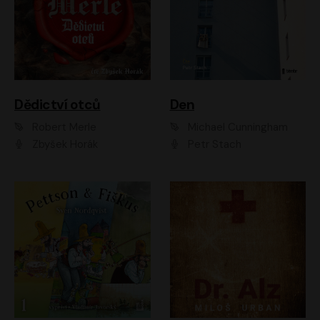
Dědictví otců
Den
Robert Merle
Michael Cunningham
Zbyšek Horák
Petr Stach