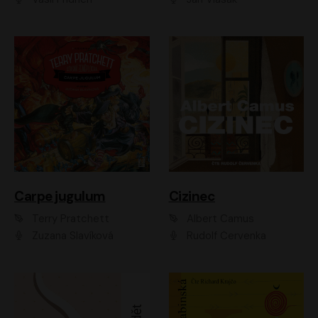
Carpe jugulum
Cizinec
Terry Pratchett
Albert Camus
Zuzana Slavíková
Rudolf Červenka