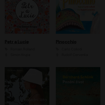
Petr a Lucie
Pinocchio
Romain Rolland
Carlo Collodi
Šimon Krupa
Rudolf Červenka