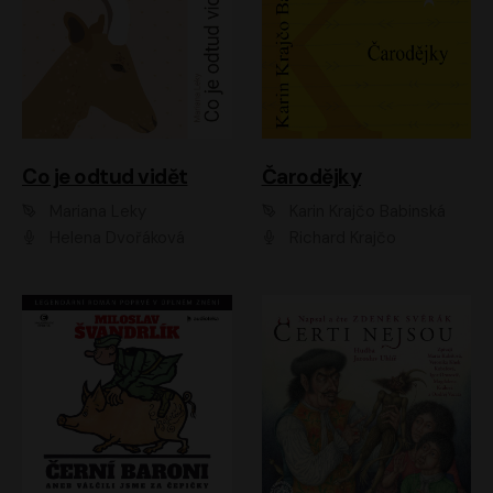
Co je odtud vidět
Čarodějky
Mariana Leky
Karin Krajčo Babinská
Helena Dvořáková
Richard Krajčo