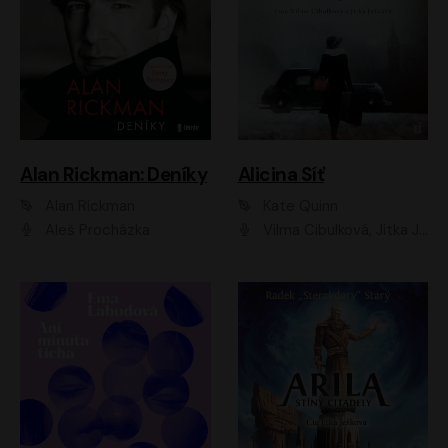
Alan Rickman: Deníky
Alicina Síť
Alan Rickman
Kate Quinn
Aleš Procházka
Vilma Cibulková, Jitka Ježková