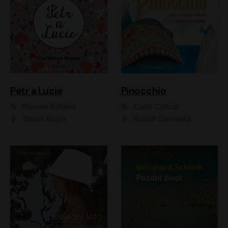
Petr a Lucie
Pinocchio
Romain Rolland
Carlo Collodi
Šimon Krupa
Rudolf Červenka