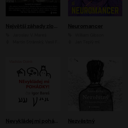
Největší záhady zločinu
Neuromancer
Jaroslav V. Mareš
William Gibson
Martin Stránský, Vasil Fridrich, Filip Jančík, Martin Preiss, Marek Holý, Lukáš Hlavica, Libor Hruška, Jan Maxián, Ladislav Cigánek, Jiří Ployhar, Filip Švarc, Vilém Udatný, Jan Vondráček, Jitka Ježková, Zuzana Slavíková, Michaela Klenková, Lucie Juřičková, Miriam Chytilová, Martina Hudečková
Jan Teplý ml.
Nevykládej mi pohádky
Nezvěstný