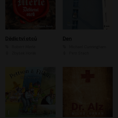
Dědictví otců
Den
Robert Merle
Michael Cunningham
Zbyšek Horák
Petr Stach