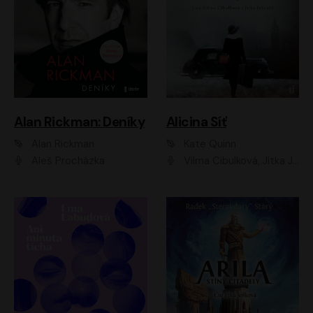
Alan Rickman: Deníky
Alicina Síť
Alan Rickman
Kate Quinn
Aleš Procházka
Vilma Cibulková, Jitka Ježková