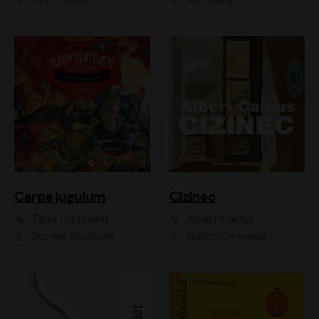
Carpe jugulum
Cizinec
Terry Pratchett
Albert Camus
Zuzana Slavíková
Rudolf Červenka