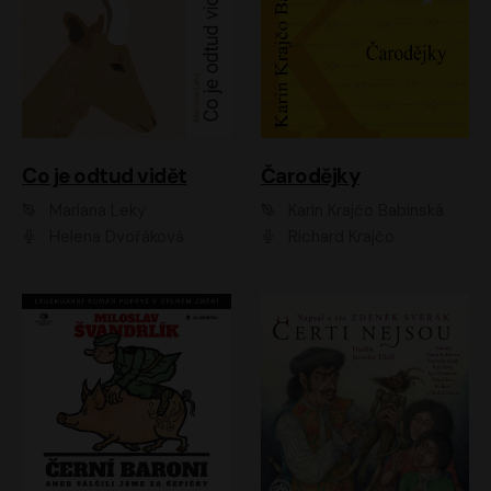
Co je odtud vidět
Čarodějky
Mariana Leky
Karin Krajčo Babinská
Helena Dvořáková
Richard Krajčo