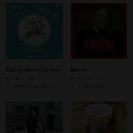
Kluk jménem Vánoce
Kmotr
Matt Haig
Mario Puzo
Ondřej Endru Havlík
Oldřich Kaiser