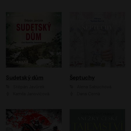
Sudetský dům
Šeptuchy
Štěpán Javůrek
Alena Sabuchová
Kamila Janovičová
Dana Černá