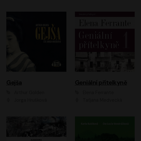
Gejša
Geniální přítelkyně
Arthur Golden
Elena Ferrante
Jorga Hrušková
Taťjana Medvecká