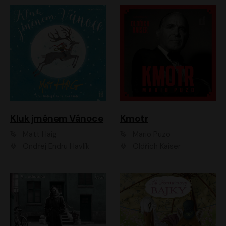
Kluk jménem Vánoce
Kmotr
Matt Haig
Mario Puzo
Ondřej Endru Havlík
Oldřich Kaiser