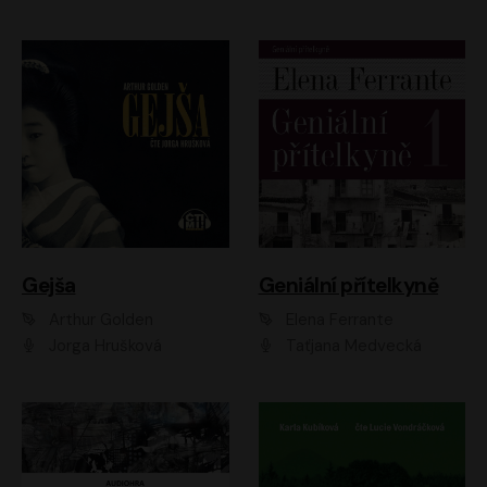
Gejša
Geniální přítelkyně
Arthur Golden
Elena Ferrante
Jorga Hrušková
Taťjana Medvecká