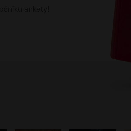
očníku ankety!