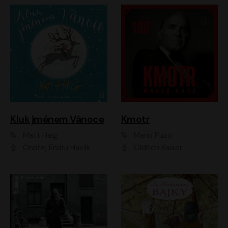
Kluk jménem Vánoce
Kmotr
Matt Haig
Mario Puzo
Ondřej Endru Havlík
Oldřich Kaiser