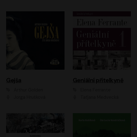
Gejša
Geniální přítelkyně
Arthur Golden
Elena Ferrante
Jorga Hrušková
Taťjana Medvecká