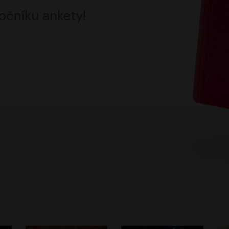
očníku ankety!