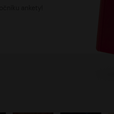
očníku ankety!