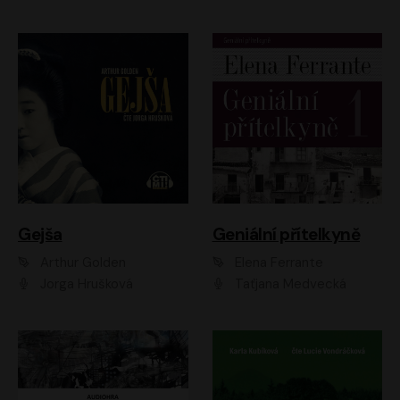
Gejša
Geniální přítelkyně
Arthur Golden
Elena Ferrante
Jorga Hrušková
Taťjana Medvecká