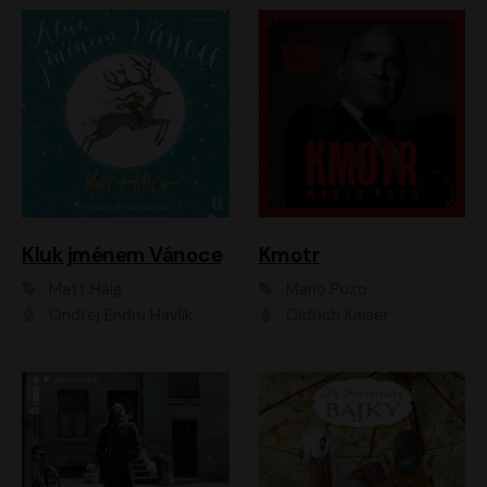
Kluk jménem Vánoce
Kmotr
Matt Haig
Mario Puzo
Ondřej Endru Havlík
Oldřich Kaiser