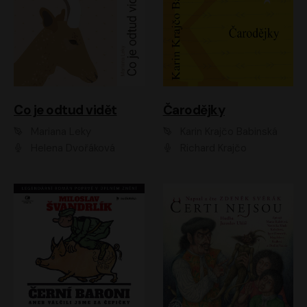
Co je odtud vidět
Čarodějky
Mariana Leky
Karin Krajčo Babinská
Helena Dvořáková
Richard Krajčo