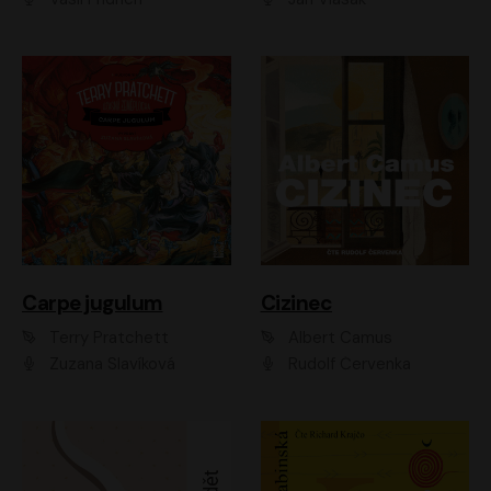
Carpe jugulum
Cizinec
Terry Pratchett
Albert Camus
Zuzana Slavíková
Rudolf Červenka