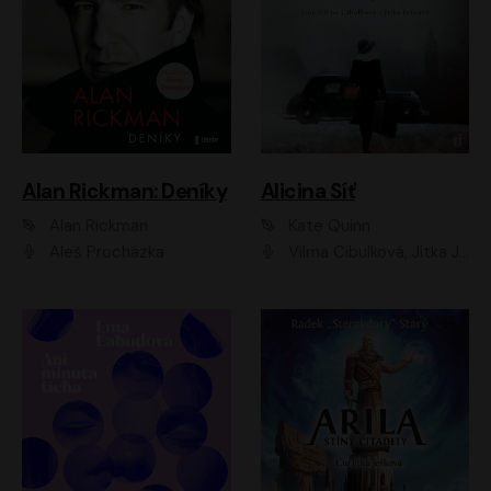
Alan Rickman: Deníky
Alicina Síť
Alan Rickman
Kate Quinn
Aleš Procházka
Vilma Cibulková, Jitka Ježková