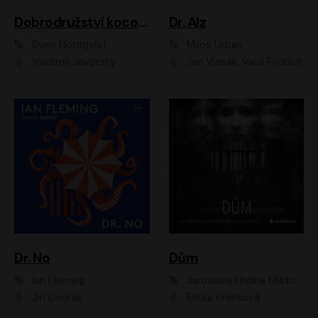
Dobrodružství kocoura Fiškuse a dědy Pettsona 1
Dr. Alz
Sven Nordqvist
Miloš Urban
Vladimír Javorský
Jan Vlasák, Vasil Fridrich
Dr. No
Dům
Ian Fleming
Jaroslava Hrdina Mištová
Jiří Dvořák
Eliška Křenková