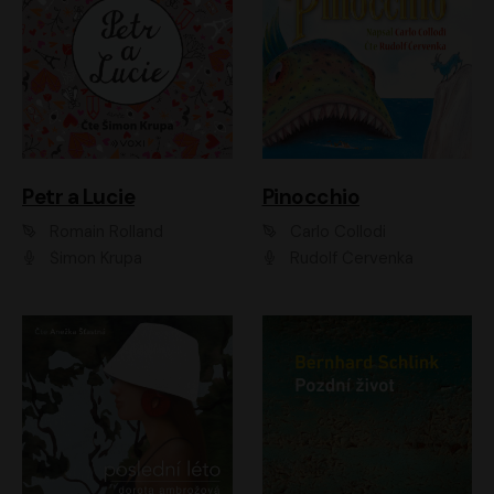
Petr a Lucie
Pinocchio
Romain Rolland
Carlo Collodi
Šimon Krupa
Rudolf Červenka