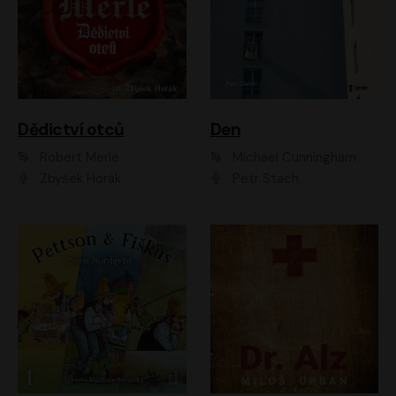
Dědictví otců
Den
Robert Merle
Michael Cunningham
Zbyšek Horák
Petr Stach