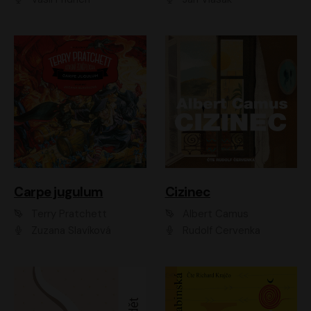
Carpe jugulum
Cizinec
Terry Pratchett
Albert Camus
Zuzana Slavíková
Rudolf Červenka