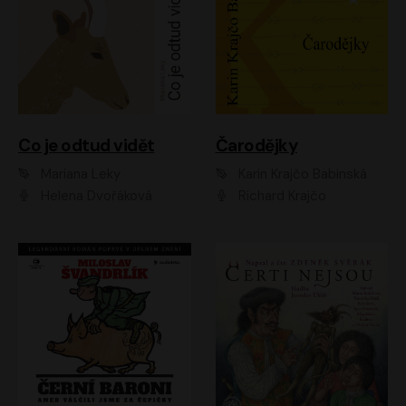
Co je odtud vidět
Čarodějky
Mariana Leky
Karin Krajčo Babinská
Helena Dvořáková
Richard Krajčo