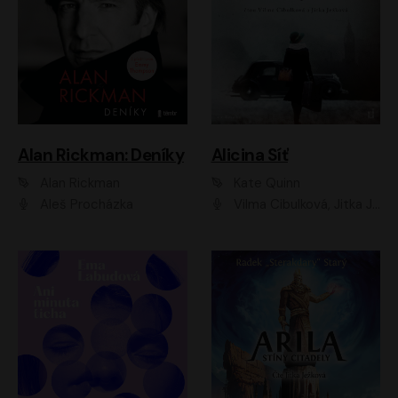
Alan Rickman: Deníky
Alicina Síť
Alan Rickman
Kate Quinn
Aleš Procházka
Vilma Cibulková, Jitka Ježková