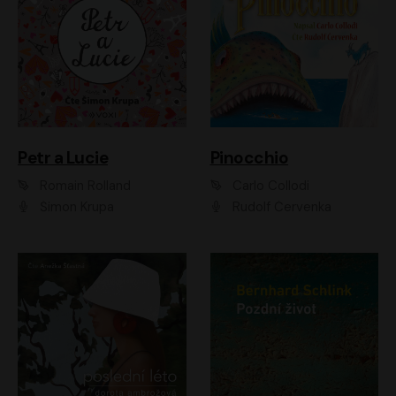
Petr a Lucie
Pinocchio
Romain Rolland
Carlo Collodi
Šimon Krupa
Rudolf Červenka