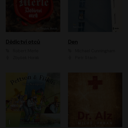
Dědictví otců
Den
Robert Merle
Michael Cunningham
Zbyšek Horák
Petr Stach