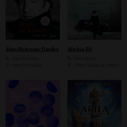
Alan Rickman: Deníky
Alicina Síť
Alan Rickman
Kate Quinn
Aleš Procházka
Vilma Cibulková, Jitka Ježková