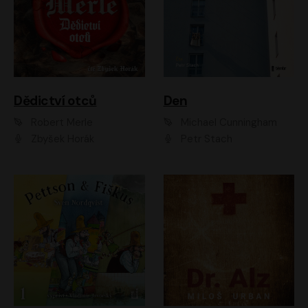
Dědictví otců
Den
Robert Merle
Michael Cunningham
Zbyšek Horák
Petr Stach