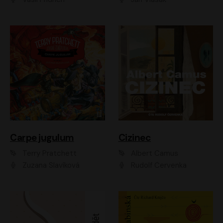
Carpe jugulum
Cizinec
Terry Pratchett
Albert Camus
Zuzana Slavíková
Rudolf Červenka