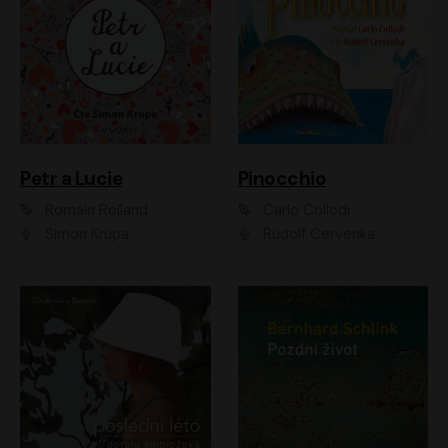
Petr a Lucie
Pinocchio
Romain Rolland
Carlo Collodi
Šimon Krupa
Rudolf Červenka