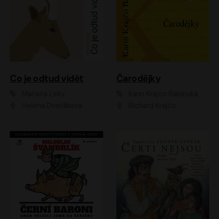
Co je odtud vidět
Čarodějky
Mariana Leky
Karin Krajčo Babinská
Helena Dvořáková
Richard Krajčo