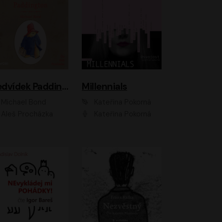
Medvídek Paddington
Millennials
Michael Bond
Kateřina Pokorná
Aleš Procházka
Kateřina Pokorná