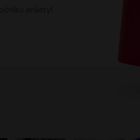
očníku ankety!