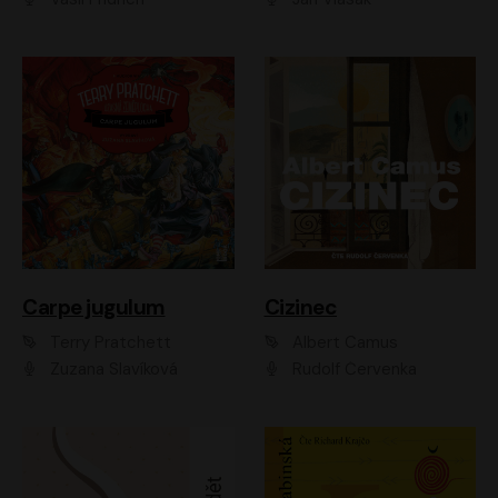
Carpe jugulum
Cizinec
Terry Pratchett
Albert Camus
Zuzana Slavíková
Rudolf Červenka