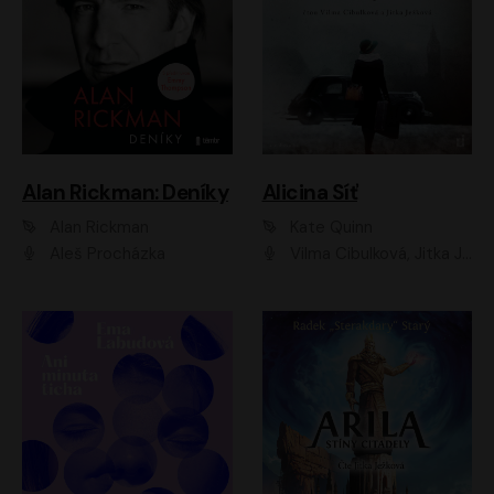
Alan Rickman: Deníky
Alicina Síť
Alan Rickman
Kate Quinn
Aleš Procházka
Vilma Cibulková, Jitka Ježková