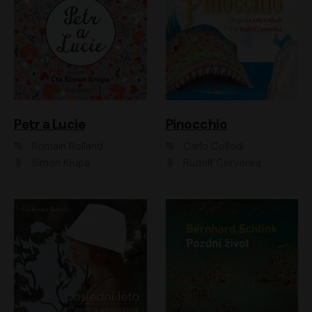
Petr a Lucie
Pinocchio
Romain Rolland
Carlo Collodi
Šimon Krupa
Rudolf Červenka