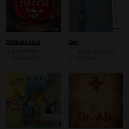
Dědictví otců
Den
Robert Merle
Michael Cunningham
Zbyšek Horák
Petr Stach