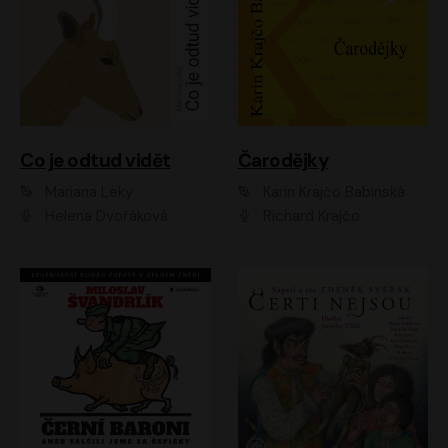
Co je odtud vidět
Čarodějky
Mariana Leky
Karin Krajčo Babinská
Helena Dvořáková
Richard Krajčo