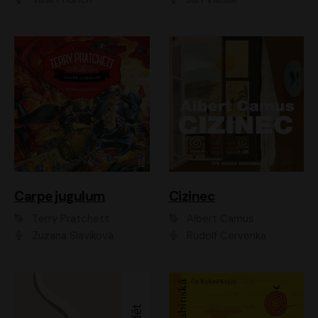
Carpe jugulum
Cizinec
Terry Pratchett
Albert Camus
Zuzana Slavíková
Rudolf Červenka