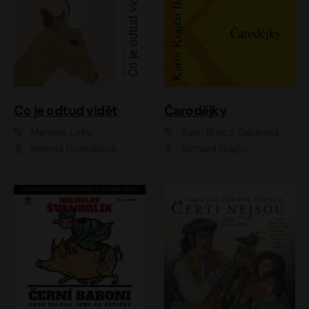
Co je odtud vidět
Čarodějky
Mariana Leky
Karin Krajčo Babinská
Helena Dvořáková
Richard Krajčo