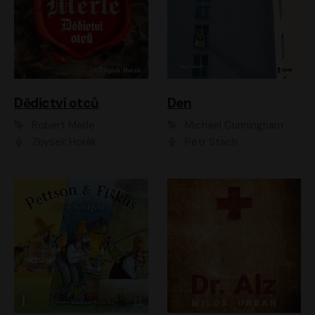
Dědictví otců
Den
Robert Merle
Michael Cunningham
Zbyšek Horák
Petr Stach