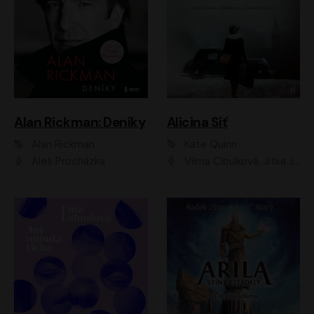
Alan Rickman: Deníky
Alicina Síť
Alan Rickman
Kate Quinn
Aleš Procházka
Vilma Cibulková, Jitka Ježková