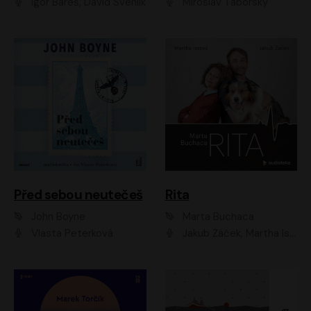
Igor Bareš, David Švehlík
Miroslav Táborský
Před sebou neutečeš
Rita
John Boyne
Marta Buchaca
Vlasta Peterková
Jakub Žáček, Martha Issová