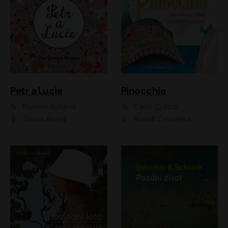
Petr a Lucie
Pinocchio
Romain Rolland
Carlo Collodi
Šimon Krupa
Rudolf Červenka