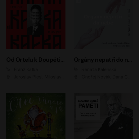
Od Ortelu k Doupěti – tucet Kafkových povídek
Orgány nepatří do nebe
Franz Kafka
Renata Kalenská
Jaroslav Plesl, Miloslav Mejzlík, David Novotný, Lukáš Hlavica, Jaromír Meduna, Václav Neužil, Otakar Brousek ml., Jan Holík, Václav Marhold
Ondřej Novák, Dana Černá, Martin Sláma, Petr Štěpán, Libor Hruška, Filip Jančík, Jakub Urbánek, Barbora Goldmannová, Karolína Zbořilová, Petra Šimberová, Richard Wágner, Klára Sochorová, Šárka Šildová, Zbyšek Horák, Anita Krausová