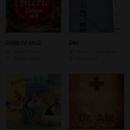
Dědictví otců
Den
Robert Merle
Michael Cunningham
Zbyšek Horák
Petr Stach