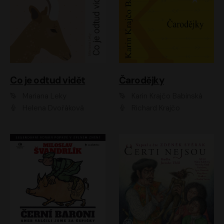
Co je odtud vidět
Čarodějky
Mariana Leky
Karin Krajčo Babinská
Helena Dvořáková
Richard Krajčo