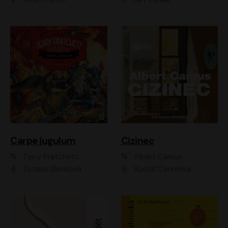
Carpe jugulum
Cizinec
Terry Pratchett
Albert Camus
Zuzana Slavíková
Rudolf Červenka