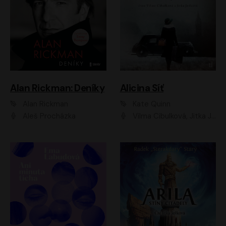
Alan Rickman: Deníky
Alicina Síť
Alan Rickman
Kate Quinn
Aleš Procházka
Vilma Cibulková, Jitka Ježková