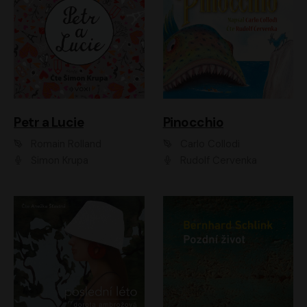
Petr a Lucie
Pinocchio
Romain Rolland
Carlo Collodi
Šimon Krupa
Rudolf Červenka