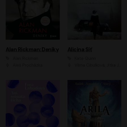
Alan Rickman: Deníky
Alicina Síť
Alan Rickman
Kate Quinn
Aleš Procházka
Vilma Cibulková, Jitka Ježková