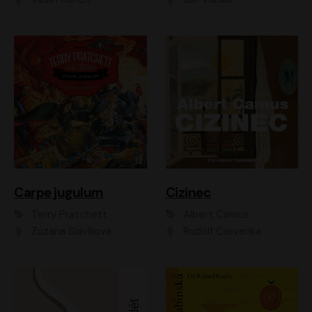
Carpe jugulum
Cizinec
Terry Pratchett
Albert Camus
Zuzana Slavíková
Rudolf Červenka