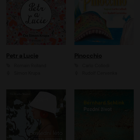
Petr a Lucie
Pinocchio
Romain Rolland
Carlo Collodi
Šimon Krupa
Rudolf Červenka