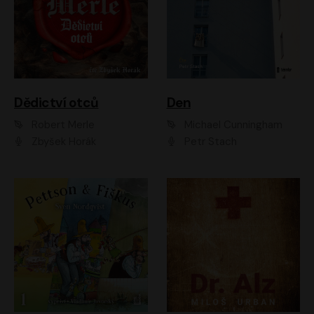
Dědictví otců
Den
Robert Merle
Michael Cunningham
Zbyšek Horák
Petr Stach