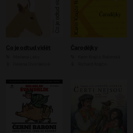
Co je odtud vidět
Čarodějky
Mariana Leky
Karin Krajčo Babinská
Helena Dvořáková
Richard Krajčo