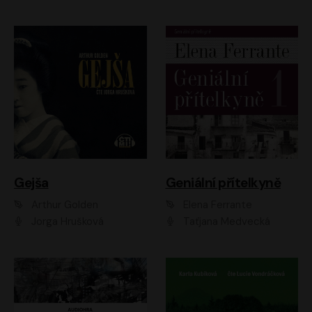
Gejša
Geniální přítelkyně
Arthur Golden
Elena Ferrante
Jorga Hrušková
Taťjana Medvecká