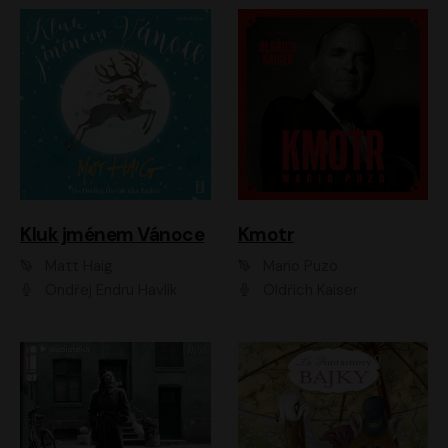
Kluk jménem Vánoce
Kmotr
Matt Haig
Mario Puzo
Ondřej Endru Havlík
Oldřich Kaiser