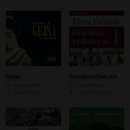
Gejša
Geniální přítelkyně
Arthur Golden
Elena Ferrante
Jorga Hrušková
Taťjana Medvecká