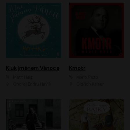
Kluk jménem Vánoce
Kmotr
Matt Haig
Mario Puzo
Ondřej Endru Havlík
Oldřich Kaiser