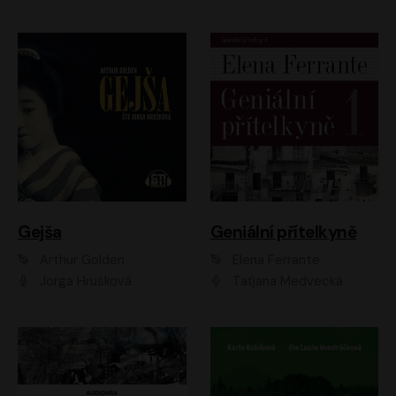
Gejša
Geniální přítelkyně
Arthur Golden
Elena Ferrante
Jorga Hrušková
Taťjana Medvecká