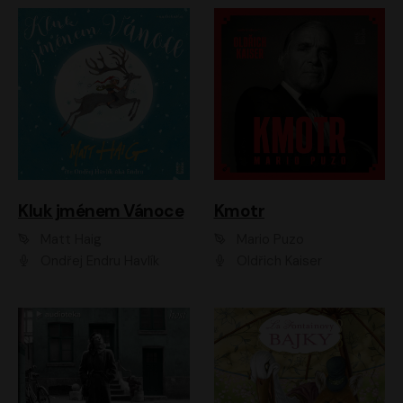
Kluk jménem Vánoce
Kmotr
Matt Haig
Mario Puzo
Ondřej Endru Havlík
Oldřich Kaiser