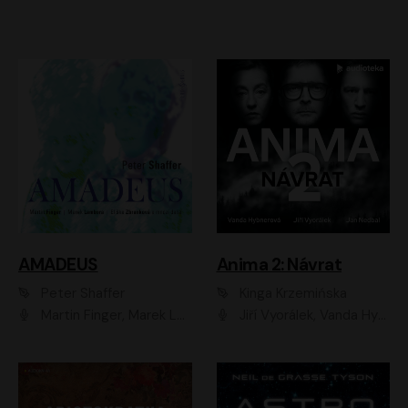
AMADEUS
Anima 2: Návrat
Peter Shaffer
Kinga Krzemińska
Martin Finger, Marek Lambora, Eliška Zbanková, Martin Písařík, Václav Neužil, Kamil Halbich, Aleš Procházka, Miroslav Táborský, Hanuš Bor, Jan Hájek
Jiří Vyorálek, Vanda Hybnerová, Jan Nedbal, Tereza Vilišová, Matylda Miškovská, Johana Tesařová, Jana Boušková, Ivana Uhlířová, Martin Myšička, Dana Černá, Ladislav Frej, Miroslav Hanuš, Zuzana Kronerová, Pavel Neškudla, Luboš Veselý, Jan Holík, Ondřej Malý, Leoš Noha, Karolína Baranová, Jan Battěk, Kryštof Bartoš, Daniela Čermáková, Hanuš Bor, Petr Gojda, Lucie Laňková, Jan Horák Radúz Mácha, Jan Meduna, Marta Menes, Jaromíra Mílová, Michal Sieczkowski, Jiří Suchánek, Anežka Šťastná, Lenka Vrtišková - Nejezchlebová, Jiří Wohanka