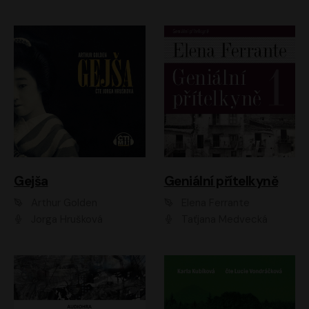
Gejša
Geniální přítelkyně
Arthur Golden
Elena Ferrante
Jorga Hrušková
Taťjana Medvecká