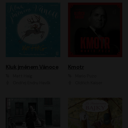
Kluk jménem Vánoce
Kmotr
Matt Haig
Mario Puzo
Ondřej Endru Havlík
Oldřich Kaiser