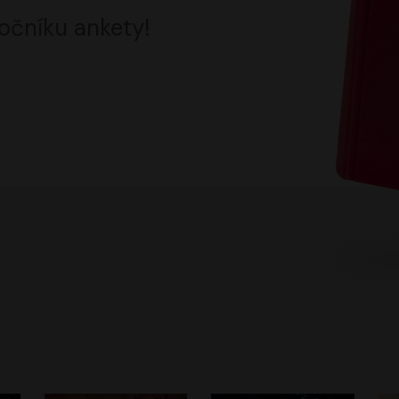
očníku ankety!