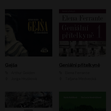
Gejša
Geniální přítelkyně
Arthur Golden
Elena Ferrante
Jorga Hrušková
Taťjana Medvecká