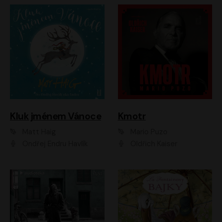
Kluk jménem Vánoce
Kmotr
Matt Haig
Mario Puzo
Ondřej Endru Havlík
Oldřich Kaiser