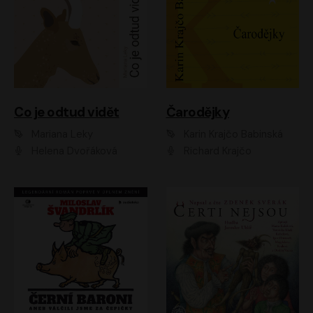
Co je odtud vidět
Čarodějky
Mariana Leky
Karin Krajčo Babinská
Helena Dvořáková
Richard Krajčo