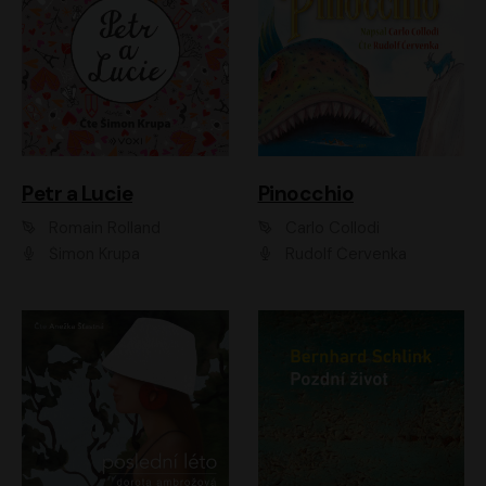
Petr a Lucie
Pinocchio
Romain Rolland
Carlo Collodi
Šimon Krupa
Rudolf Červenka