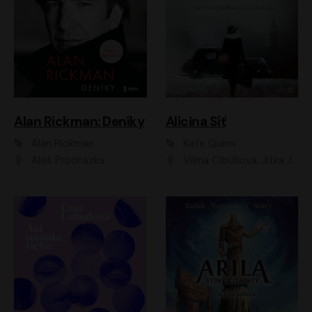
Alan Rickman: Deníky
Alicina Síť
Alan Rickman
Kate Quinn
Aleš Procházka
Vilma Cibulková, Jitka Ježková