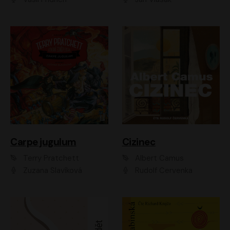
Carpe jugulum
Cizinec
Terry Pratchett
Albert Camus
Zuzana Slavíková
Rudolf Červenka