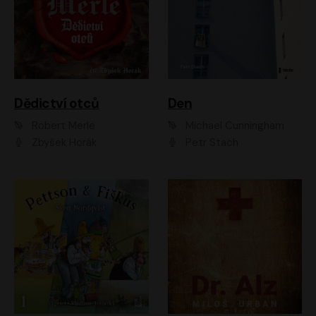
Dědictví otců
Den
Robert Merle
Michael Cunningham
Zbyšek Horák
Petr Stach