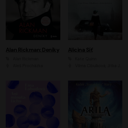
Alan Rickman: Deníky
Alicina Síť
Alan Rickman
Kate Quinn
Aleš Procházka
Vilma Cibulková, Jitka Ježková