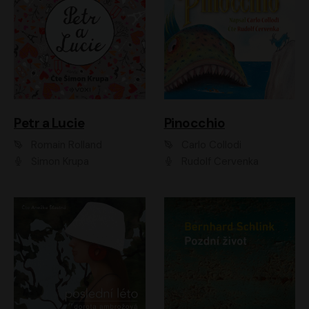
Petr a Lucie
Pinocchio
Romain Rolland
Carlo Collodi
Šimon Krupa
Rudolf Červenka