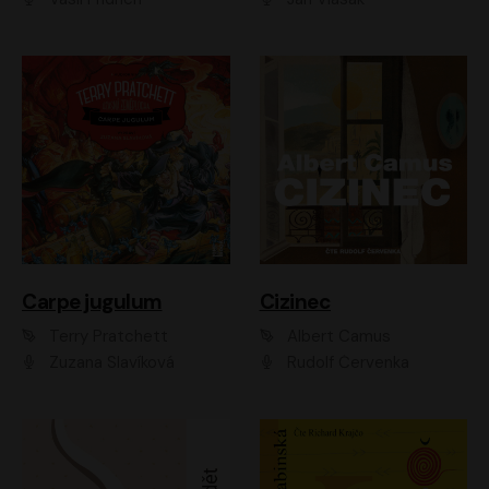
Carpe jugulum
Cizinec
Terry Pratchett
Albert Camus
Zuzana Slavíková
Rudolf Červenka