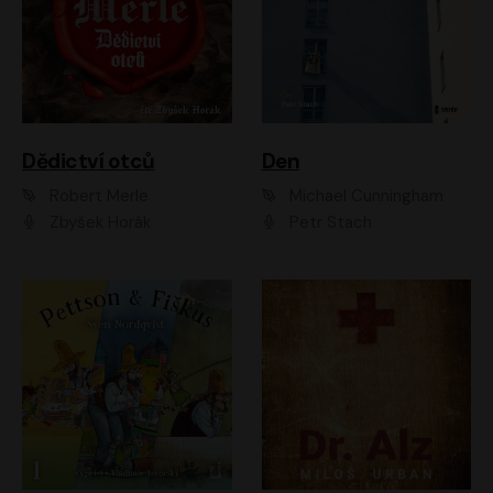
Dědictví otců
Den
Robert Merle
Michael Cunningham
Zbyšek Horák
Petr Stach