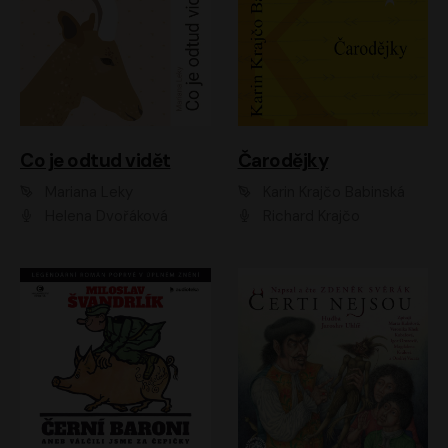
Co je odtud vidět
Čarodějky
Mariana Leky
Karin Krajčo Babinská
Helena Dvořáková
Richard Krajčo