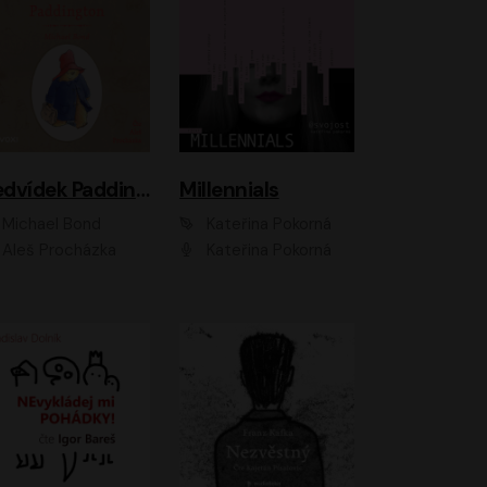
Medvídek Paddington
Millennials
Michael Bond
Kateřina Pokorná
Aleš Procházka
Kateřina Pokorná