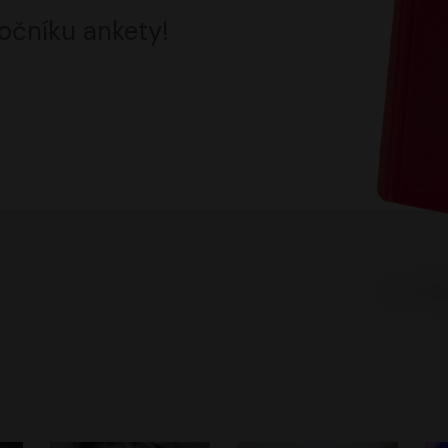
očníku ankety!