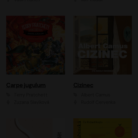
Carpe jugulum
Cizinec
Terry Pratchett
Albert Camus
Zuzana Slavíková
Rudolf Červenka