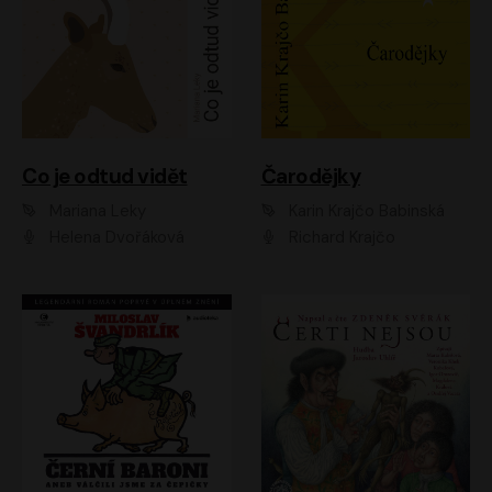
Co je odtud vidět
Čarodějky
Mariana Leky
Karin Krajčo Babinská
Helena Dvořáková
Richard Krajčo