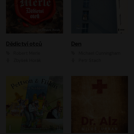
Dědictví otců
Den
Robert Merle
Michael Cunningham
Zbyšek Horák
Petr Stach