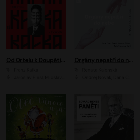
Od Ortelu k Doupěti – tucet Kafkových povídek
Orgány nepatří do nebe
Franz Kafka
Renata Kalenská
Jaroslav Plesl, Miloslav Mejzlík, David Novotný, Lukáš Hlavica, Jaromír Meduna, Václav Neužil, Otakar Brousek ml., Jan Holík, Václav Marhold
Ondřej Novák, Dana Černá, Martin Sláma, Petr Štěpán, Libor Hruška, Filip Jančík, Jakub Urbánek, Barbora Goldmannová, Karolína Zbořilová, Petra Šimberová, Richard Wágner, Klára Sochorová, Šárka Šildová, Zbyšek Horák, Anita Krausová