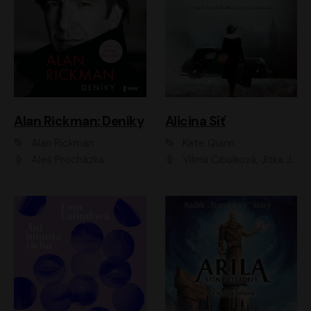
Alan Rickman: Deníky
Alicina Síť
Alan Rickman
Kate Quinn
Aleš Procházka
Vilma Cibulková, Jitka Ježková