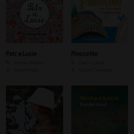
Petr a Lucie
Pinocchio
Romain Rolland
Carlo Collodi
Šimon Krupa
Rudolf Červenka